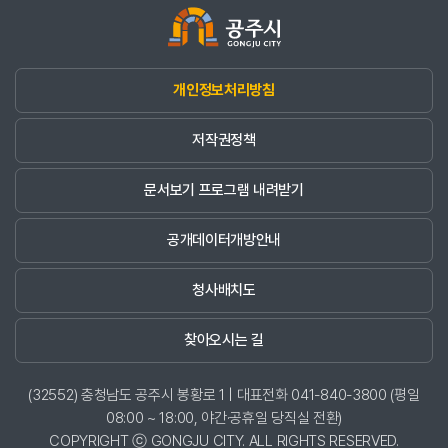
개인정보처리방침
저작권정책
문서보기 프로그램 내려받기
공개데이터개방안내
청사배치도
찾아오시는 길
(32552) 충청남도 공주시 봉황로 1 | 대표전화 041-840-3800 (평일
08:00 ~ 18:00, 야간·공휴일 당직실 전환)
COPYRIGHT ⓒ GONGJU CITY. ALL RIGHTS RESERVED.