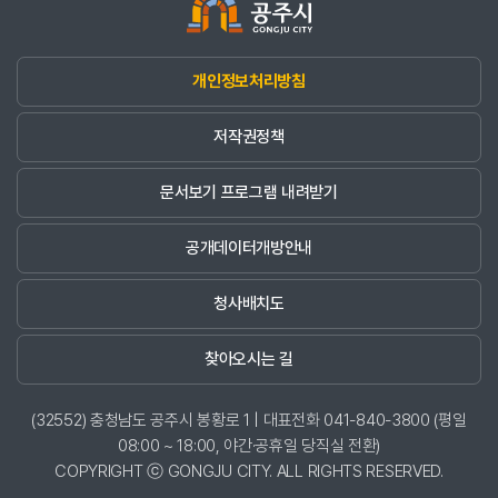
개인정보처리방침
저작권정책
문서보기 프로그램 내려받기
공개데이터개방안내
청사배치도
찾아오시는 길
(32552) 충청남도 공주시 봉황로 1 | 대표전화 041-840-3800 (평일
08:00 ~ 18:00, 야간·공휴일 당직실 전환)
COPYRIGHT ⓒ GONGJU CITY. ALL RIGHTS RESERVED.