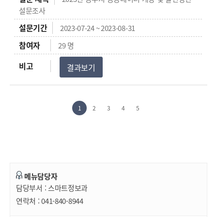
설문조사
2023-07-24 ~ 2023-08-31
29 명
결과보기
1
2
3
4
5
메뉴담당자
담당부서 :
스마트정보과
연락처 :
041-840-8944