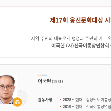
제17회 웅진문화대상 
지역 주민의 대표로서 행정과 주민의 가교 
이국현 (사)전국이통장연합회
이국현
(1961)
활동사항
2025 ~ 현재
충청남도이통장
2019 ~ 현재
전국이통장연합