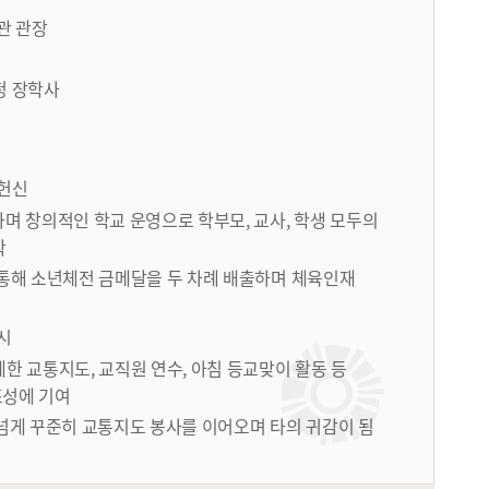
관 관장
 장학사
 헌신
며 창의적인 학교 운영으로 학부모, 교사, 학생 모두의
착
 통해 소년체전 금메달을 두 차례 배출하며 체육인재
시
한 교통지도, 교직원 연수, 아침 등교맞이 활동 등
조성에 기여
 넘게 꾸준히 교통지도 봉사를 이어오며 타의 귀감이 됨