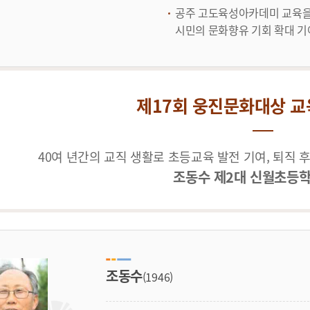
공주 고도육성아카데미 교육을
시민의 문화향유 기회 확대 기
제17회 웅진문화대상 교
40여 년간의 교직 생활로 초등교육 발전 기여, 퇴직 
조동수 제2대 신월초등학
조동수
(1946)