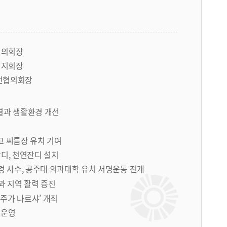
협의회장
시지회장
전협의회장
결과 생활환경 개선
 씨름장 유치 기여
잔디, 천연잔디 설치
경 사수, 공주대 의과대학 유치 서명운동 전개
과 지역 활력 증진
공주가 나르샤’ 개최
‧운영