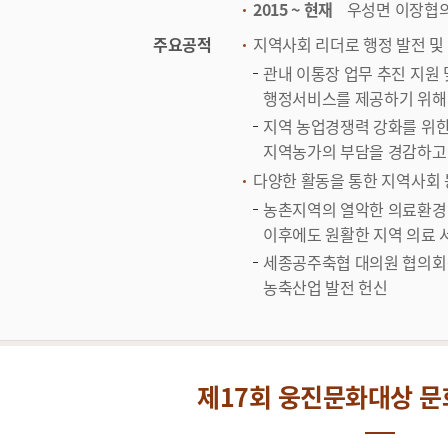
2015 ~ 현재
우성면 이장협
주요공적
지역사회 리더로 행정 발전 및
관내 이통장 업무 추진 지원
행정서비스를 제공하기 위해
지역 농업경쟁력 강화를 위한
지역농가의 부담을 경감하고
다양한 활동을 통한 지역사회
농촌지역의 열악한 의료환경 
이후에도 원활한 지역 의료 
세종공주축협 대의원 협의회
농축산업 발전 헌신
제17회 웅진문화대상 문