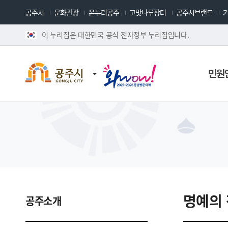
공주시
문화관광
온누리공주
고맛나루장터
공주시브랜드
이 누리집은 대한민국 공식 전자정부 누리집입니다.
민원
명예의
공주소개