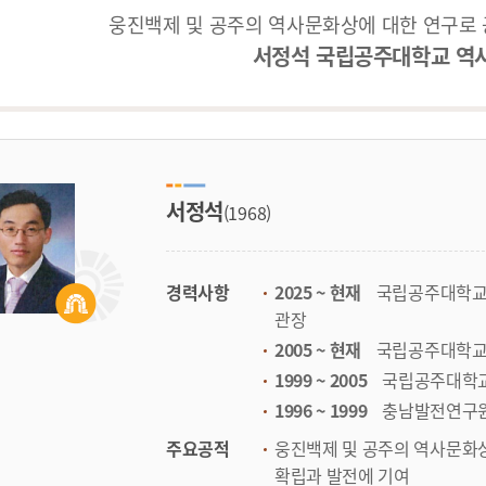
웅진백제 및 공주의 역사문화상에 대한 연구로
서정석 국립공주대학교 역
서정석
(1968)
경력사항
2025 ~ 현재
국립공주대학교
관장
2005 ~ 현재
국립공주대학교
1999 ~ 2005
국립공주대학교
1996 ~ 1999
충남발전연구원
주요공적
웅진백제 및 공주의 역사문화
확립과 발전에 기여