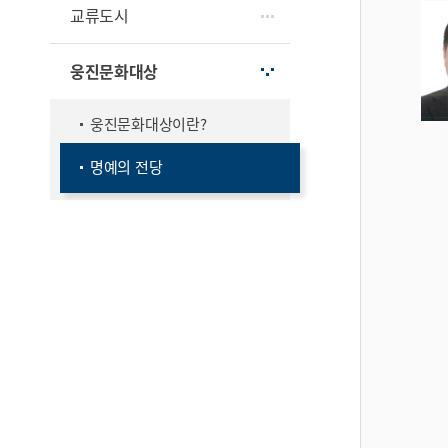
교류도시
웅진문화대상
웅진문화대상이란?
명예의 전당