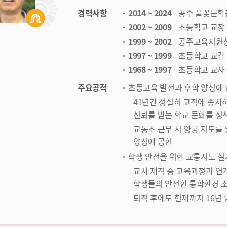
경력사항
2014 ~ 2024
공주 풀꽃문학
2002 ~ 2009
초등학교 교장
1999 ~ 2002
공주교육지원청
1997 ~ 1999
초등학교 교감
1968 ~ 1997
초등학교 교사
주요공적
초등교육 발전과 후학 양성에
41년간 성실히 교직에 종사하
신뢰를 받는 학교 문화를 정
교동초 근무 시 양궁 지도를
양성에 공헌
학생 안전을 위한 교통지도 실
교사 재직 중 교육과정과 연계
학생들의 안전한 통학환경 
퇴직 후에도 현재까지 16년