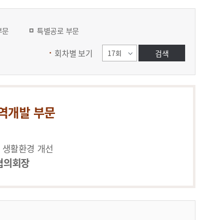
부문
특별공로 부문
회차별 보기
역개발 부문
 생활환경 개선
협의회장