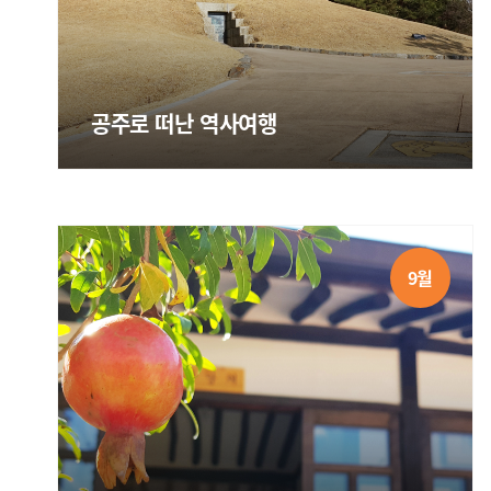
공주로 떠난 역사여행
9월