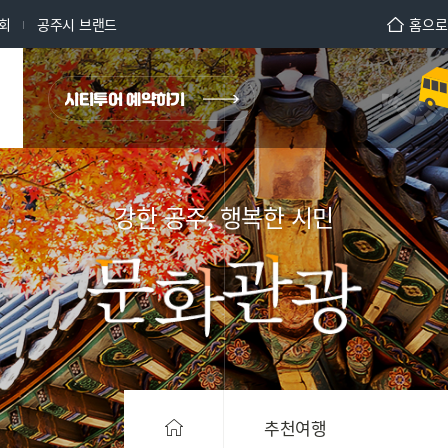
회
공주시 브랜드
홈으로
강한 공주, 행복한 시민
추천여행