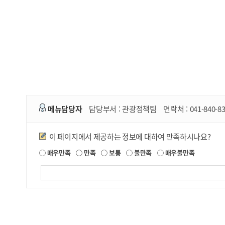
메뉴담당자
담당부서 :
관광정책팀
연락처 :
041-840-8
만족도조사
이 페이지에서 제공하는 정보에 대하여 만족하시나요?
매우만족
만족
보통
불만족
매우불만족