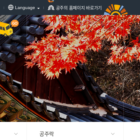
공주의 홈페이지 바로가기
Language
공주락