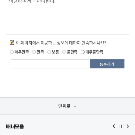
이용하여서는 아니된다.
만족도조사
이 페이지에서 제공하는 정보에 대하여 만족하시나요?
매우만족
만족
보통
불만족
매우불만족
맨위로
배너모음