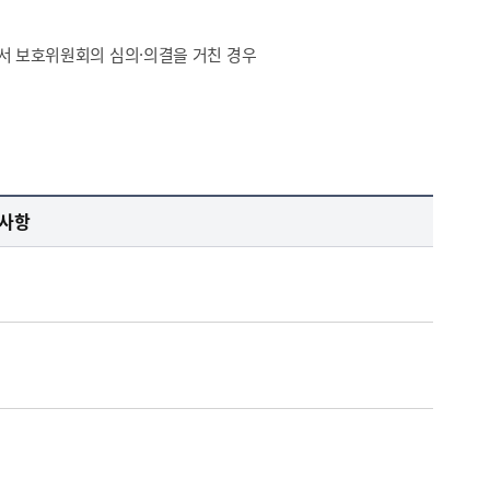
로서 보호위원회의 심의·의결을 거친 경우
 사항