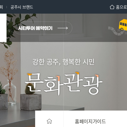
회
공주시 브랜드
홈으로
강한 공주, 행복한 시민
홈페이지가이드