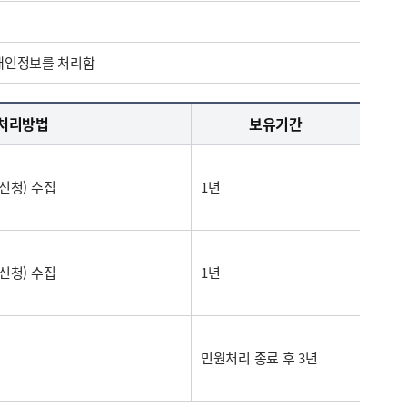
 개인정보를 처리함
처리방법
보유기간
신청) 수집
1년
신청) 수집
1년
민원처리 종료 후 3년