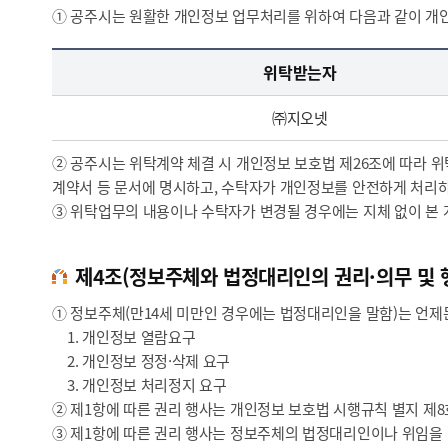
① 공주시는 원활한 개인정보 업무처리를 위하여 다음과 같이 개
개인정보처리의 위탁 - 위탁받는 자, 위탁업무 내용, 비고 정보제공
위탁받는자
㈜지오넷
② 공주시는 위탁계약 체결 시 개인정보 보호법 제26조에 따라 위
계약서 등 문서에 명시하고, 수탁자가 개인정보를 안전하게 처리
③ 위탁업무의 내용이나 수탁자가 변경될 경우에는 지체 없이 본
제4조(정보주체와 법정대리인의 권리·의무 및 
① 정보주체(만14세 미만인 경우에는 법정대리인을 말함)는 언제든
1. 개인정보 열람요구
2. 개인정보 정정·삭제 요구
3. 개인정보 처리정지 요구
② 제1항에 따른 권리 행사는 개인정보 보호법 시행규칙 별지 제8호
③ 제1항에 따른 권리 행사는 정보주체의 법정대리인이나 위임을 받