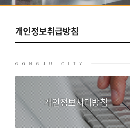
음식/숙박/
예술
개인정보취급방침
추천여행
쇼핑
GONGJU CITY
관광도우미
개인정보처리방침