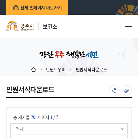
전체 홈페이지 바로가기
보건소
민원도우미
민원서식다운로드
민원서식다운로드
게시물 검색
,
총 게시물
70
페이지
1
/ 7