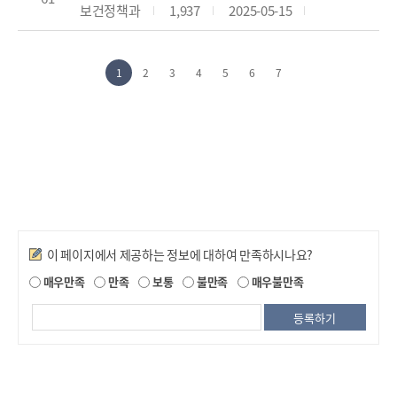
보건정책과
1,937
2025-05-15
1
2
3
4
5
6
7
만족도조사
이 페이지에서 제공하는 정보에 대하여 만족하시나요?
매우만족
만족
보통
불만족
매우불만족