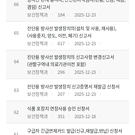
66
겸임) 신고서
보건정책과
184
2025-12-23
진단용 방사선 발생장치의(설치 및 사용, 재사용),
65
(사용중지, 양도, 이전, 폐기) 신고서
보건정책과
617
2025-12-23
진단용 방사선 발생장치의 신고사항 변경신고서
64
(관할구역내 의료기관이전 포함)
보건정책과
296
2025-12-23
진단용 방사선 발생장치 신고증명서 재발급 신청서
63
보건정책과
207
2025-12-23
식품 포장지 연장사용 승인 신청서
62
보건정책과
351
2025-12-18
구급차 긴급면제카드 발급(신규,재발급,반납) 신청서
61