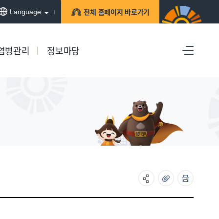
전체 홈페이지 바로가기
Language
염병관리
정보마당