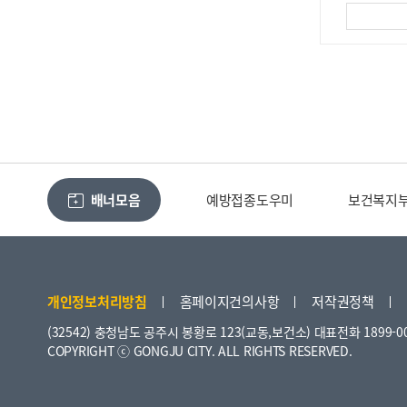
배너모음
예방접종도우미
보건복지
개인정보처리방침
홈페이지건의사항
저작권정책
(32542) 충청남도 공주시 봉황로 123(교동,보건소)
대표전화 1899-0
COPYRIGHT ⓒ GONGJU CITY. ALL RIGHTS RESERVED.