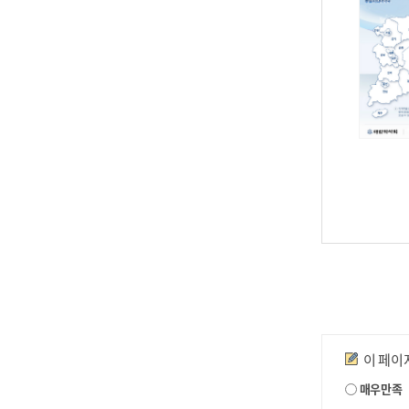
만족도조사
이 페이
매우만족