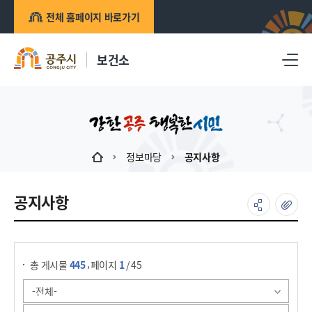
전체 홈페이지 바로가기
보건소
정보마당
공지사항
공지사항
게시물 검색
,
총 게시물
445
페이지
1
/ 45