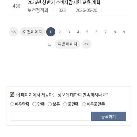
2026년 상반기 소비자감시원 교육 계획
436
보건정책과
323
2026-05-20
1
2
3
4
5
6
7
8
9
<<
이전페이지
10
다음페이지
>>
만족도조사
이 페이지에서 제공하는 정보에 대하여 만족하시나요?
매우만족
만족
보통
불만족
매우불만족