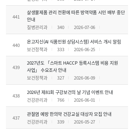
살생물제품 관리 전환에 따른 방역약품 시민 배부 중단
441
안내
질병관리과
340
2026-07-06
온고지신(AI 식품민원 상담시스템) 서비스 개시 알림
440
보건정책과
333
2026-06-25
2027년도 「스마트 HACCP 등록시스템 비용 지원
439
사업」 수요조사 안내
보건정책과
327
2026-06-09
2026년 제81회 구강보건의 날 기념 이벤트 안내
438
건강관리과
766
2026-06-01
관절염 예방 한의약 건강교실 대상자 모집 안내
437
건강관리과
339
2026-05-27