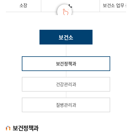
소장
보건소 업무 총
보건소
보건정책과
건강관리과
질병관리과
보건정책과