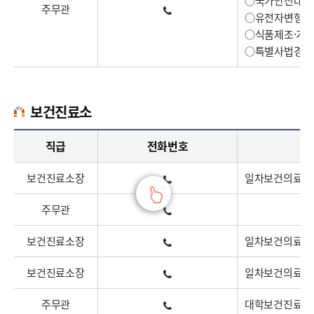
○국가안전대진단
주무관
○유전자변형식품
○식품제조·가공
○특별사법경찰
보건진료소
보건진료소 업무담당자의 정보 : 직책, 전화번호, 주요업무로 구성
직급
전화번호
보건진료소장
일차보건의료 및
주무관
보건진료소장
일차보건의료 및
보건진료소장
일차보건의료 및
주무관
대학보건진료소