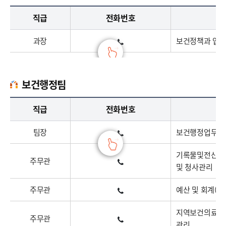
보건정책과 업무담당자의 정보 : 직책, 전화번호, 주요업무로 구성
직급
전화번호
과장
보건정책과 업무
보건행정팀
보건행정팀 업무담당자의 정보 : 직책, 전화번호, 주요업무로 구성
직급
전화번호
팀장
보건행정업무총
기록물및전산업무
주무관
및 청사관리
주무관
예산 및 회계(계
지역보건의료계획
주무관
관리