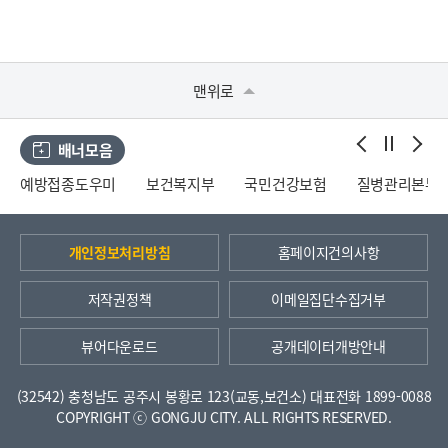
맨위로
배너모음
예방접종도우미
보건복지부
국민건강보험
질병관리본부
개인정보처리방침
홈페이지건의사항
저작권정책
이메일집단수집거부
뷰어다운로드
공개데이터개방안내
(32542) 충청남도 공주시 봉황로 123(교동,보건소)
대표전화 1899-0088
COPYRIGHT ⓒ GONGJU CITY. ALL RIGHTS RESERVED.